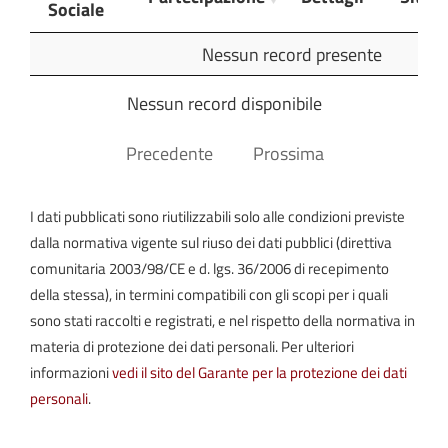
Sociale
Ragione
Partecipazione
Dettagli
Sito
Nessun record presente
Sociale
Nessun record disponibile
Precedente
Prossima
I dati pubblicati sono riutilizzabili solo alle condizioni previste
dalla normativa vigente sul riuso dei dati pubblici (direttiva
comunitaria 2003/98/CE e d. lgs. 36/2006 di recepimento
della stessa), in termini compatibili con gli scopi per i quali
sono stati raccolti e registrati, e nel rispetto della normativa in
materia di protezione dei dati personali. Per ulteriori
informazioni
vedi il sito del Garante per la protezione dei dati
personali
.