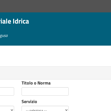
ale Idrica
agusa
Titolo o Norma
Servizio