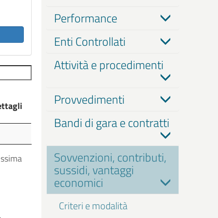
Performance
Enti Controllati
Attività e procedimenti
Provvedimenti
ttagli
Bandi di gara e contratti
ttagli
Sovvenzioni, contributi,
ossima
sussidi, vantaggi
economici
Criteri e modalità
a