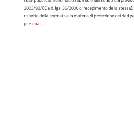
2003/98/CE e d. lgs. 36/2006 di recepimento della stessa), in 
rispetto della normativa in materia di protezione dei dati pe
personali
.