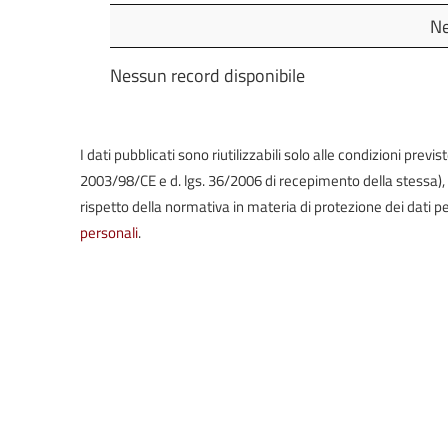
Oggetto
Ne
Nessun record disponibile
I dati pubblicati sono riutilizzabili solo alle condizioni prev
2003/98/CE e d. lgs. 36/2006 di recepimento della stessa), in 
rispetto della normativa in materia di protezione dei dati pe
personali
.