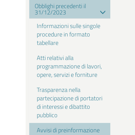
Obblighi precedenti il
31/12/2023
Informazioni sulle singole
procedure in formato
tabellare
Atti relativi alla
programmazione di lavori,
opere, servizi e forniture
Trasparenza nella
partecipazione di portatori
di interessi e dibattito
pubblico
Avvisi di preinformazione