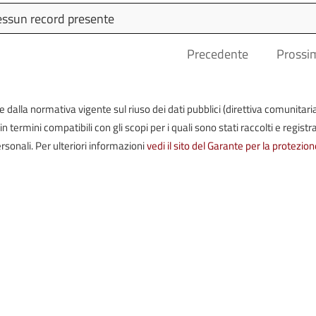
Dettagli
Ultima
ssun record presente
Modifica
Precedente
Prossi
iste dalla normativa vigente sul riuso dei dati pubblici (direttiva comunitari
termini compatibili con gli scopi per i quali sono stati raccolti e registrat
rsonali. Per ulteriori informazioni
vedi il sito del Garante per la protezion