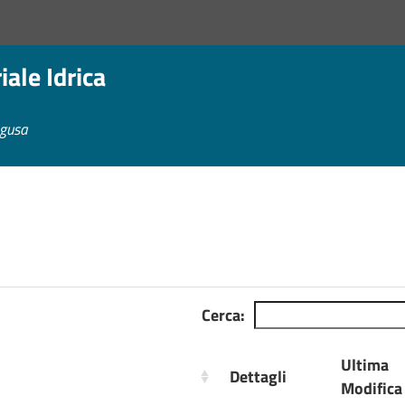
ale Idrica
agusa
Cerca:
Ultima
Dettagli
Modifica