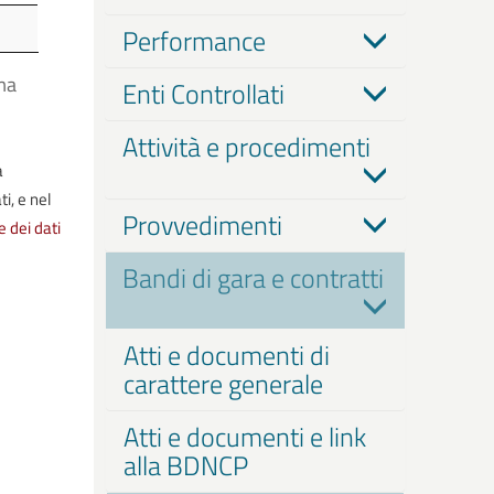
Performance
ma
Enti Controllati
Attività e procedimenti
a
i, e nel
Provvedimenti
e dei dati
Bandi di gara e contratti
Atti e documenti di
carattere generale
Atti e documenti e link
alla BDNCP