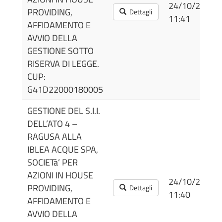
24/10/2022
PROVIDING,
Dettagli
11:41
AFFIDAMENTO E
AVVIO DELLA
GESTIONE SOTTO
RISERVA DI LEGGE.
CUP:
G41D22000180005
GESTIONE DEL S.I.I.
DELL’ATO 4 –
RAGUSA ALLA
IBLEA ACQUE SPA,
SOCIETà’ PER
AZIONI IN HOUSE
24/10/2022
PROVIDING,
Dettagli
11:40
AFFIDAMENTO E
AVVIO DELLA