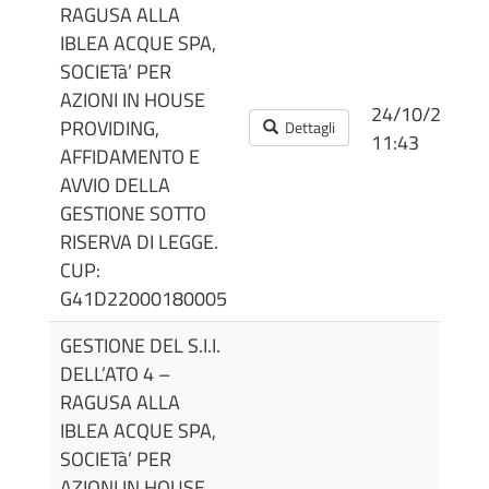
RAGUSA ALLA
IBLEA ACQUE SPA,
SOCIETà’ PER
AZIONI IN HOUSE
24/10/2022
PROVIDING,
Dettagli
11:43
AFFIDAMENTO E
AVVIO DELLA
GESTIONE SOTTO
RISERVA DI LEGGE.
CUP:
G41D22000180005
GESTIONE DEL S.I.I.
DELL’ATO 4 –
RAGUSA ALLA
IBLEA ACQUE SPA,
SOCIETà’ PER
AZIONI IN HOUSE