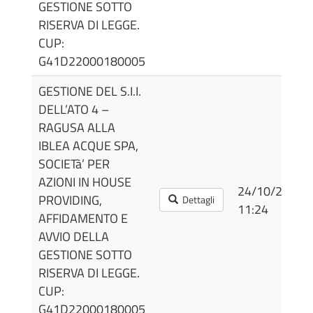
GESTIONE SOTTO
RISERVA DI LEGGE.
CUP:
G41D22000180005
GESTIONE DEL S.I.I.
DELL’ATO 4 –
RAGUSA ALLA
IBLEA ACQUE SPA,
SOCIETà’ PER
AZIONI IN HOUSE
24/10/2022
PROVIDING,
Dettagli
11:24
AFFIDAMENTO E
AVVIO DELLA
GESTIONE SOTTO
RISERVA DI LEGGE.
CUP:
G41D22000180005