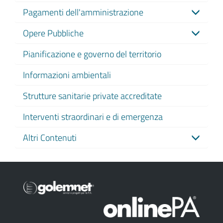
Pagamenti dell'amministrazione
Opere Pubbliche
Pianificazione e governo del territorio
Informazioni ambientali
Strutture sanitarie private accreditate
Interventi straordinari e di emergenza
Altri Contenuti