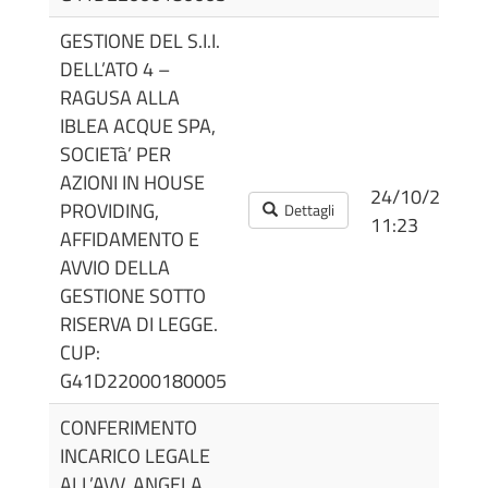
GESTIONE DEL S.I.I.
DELL’ATO 4 –
RAGUSA ALLA
IBLEA ACQUE SPA,
SOCIETà’ PER
AZIONI IN HOUSE
24/10/2022
PROVIDING,
Dettagli
11:23
AFFIDAMENTO E
AVVIO DELLA
GESTIONE SOTTO
RISERVA DI LEGGE.
CUP:
G41D22000180005
CONFERIMENTO
INCARICO LEGALE
ALL’AVV. ANGELA