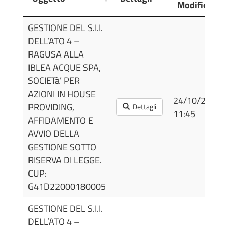
Modifica
Oggetto
Dettagli
Ultima
GESTIONE DEL S.I.I.
Modifica
DELL’ATO 4 –
RAGUSA ALLA
IBLEA ACQUE SPA,
SOCIETà’ PER
AZIONI IN HOUSE
24/10/2022
PROVIDING,
Dettagli
11:45
AFFIDAMENTO E
AVVIO DELLA
GESTIONE SOTTO
RISERVA DI LEGGE.
CUP:
G41D22000180005
GESTIONE DEL S.I.I.
DELL’ATO 4 –