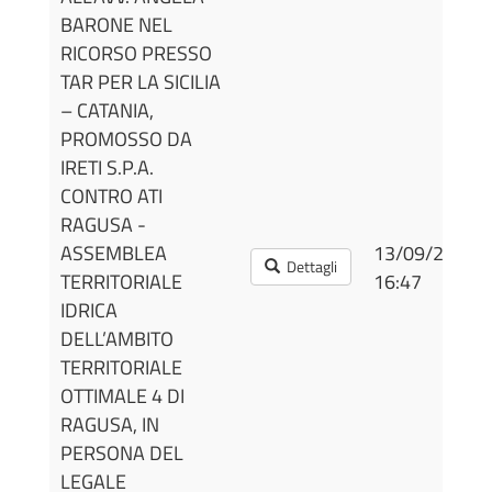
BARONE NEL
RICORSO PRESSO
TAR PER LA SICILIA
– CATANIA,
PROMOSSO DA
IRETI S.P.A.
CONTRO ATI
RAGUSA -
ASSEMBLEA
13/09/2022
Dettagli
TERRITORIALE
16:47
IDRICA
DELL’AMBITO
TERRITORIALE
OTTIMALE 4 DI
RAGUSA, IN
PERSONA DEL
LEGALE