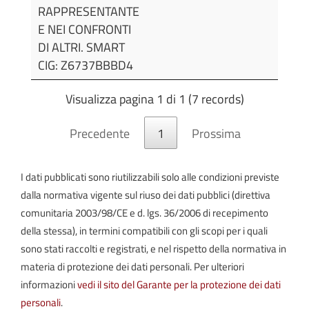
RAPPRESENTANTE
E NEI CONFRONTI
DI ALTRI. SMART
CIG: Z6737BBBD4
Visualizza pagina 1 di 1 (7 records)
Precedente
1
Prossima
I dati pubblicati sono riutilizzabili solo alle condizioni previste
dalla normativa vigente sul riuso dei dati pubblici (direttiva
comunitaria 2003/98/CE e d. lgs. 36/2006 di recepimento
della stessa), in termini compatibili con gli scopi per i quali
sono stati raccolti e registrati, e nel rispetto della normativa in
materia di protezione dei dati personali. Per ulteriori
informazioni
vedi il sito del Garante per la protezione dei dati
personali
.